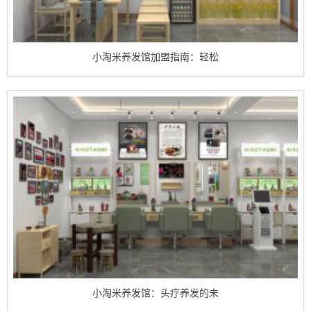
小淘米养发馆加盟指南：轻松
小淘米养发馆：头疗养发的未