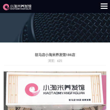
驻马店小淘米养发馆186店
浏览：
425